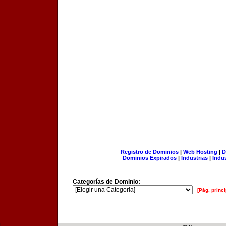
Registro de Dominios
|
Web Hosting
|
D
Dominios Expirados
|
Industrias
|
Indu
Categorías de Dominio:
[Pág. princi