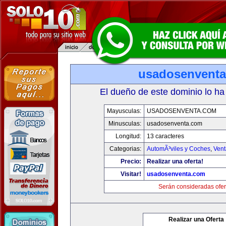
usadosenvent
El dueño de este dominio lo ha
Mayusculas:
USADOSENVENTA.COM
Minusculas:
usadosenventa.com
Longitud:
13 caracteres
Categorias:
AutomÃ³viles y Coches
,
Vent
Precio:
Realizar una oferta!
Visitar!
usadosenventa.com
Serán consideradas ofer
Realizar una Oferta