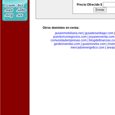
Precio Ofrecido $
Otros dominios en venta:
guiainmobiliaria.net
|
guiadesantiago.com
puertoriconegocios.com
|
joyasenventa.com
comunidadempresas.com
|
blogdefinanzas.c
gestionventas.com
|
guiamorelia.com
|
inve
mercadoenergetico.com
|
areaj