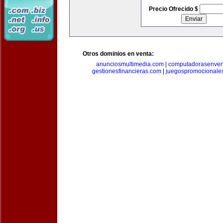
Precio Ofrecido $
Otros dominios en venta:
anunciosmultimedia.com
|
computadorasenven
gestionesfinancieras.com
|
juegospromocionale