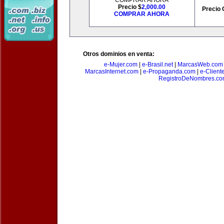
COMPRAR AHORA
Precio $
2,000.00
Precio 
COMPRAR AHORA
Otros dominios en venta:
e-Mujer.com
|
e-Brasil.net
|
MarcasWeb.com
MarcasInternet.com
|
e-Propaganda.com
|
e-Client
RegistroDeNombres.c