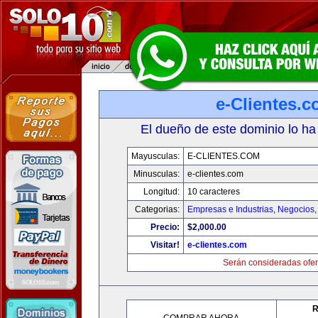
e-Clientes.
El dueño de este dominio lo ha
Mayusculas:
E-CLIENTES.COM
Minusculas:
e-clientes.com
Longitud:
10 caracteres
Categorias:
Empresas e Industrias
,
Negocios
Precio:
$2,000.00
Visitar!
e-clientes.com
Serán consideradas ofer
R